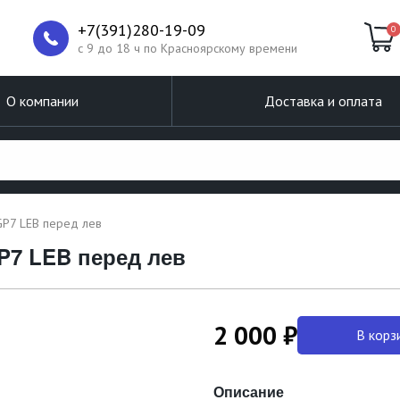
+7(391)280-19-09
0
c 9 до 18 ч по Красноярскому времени
О компании
Доставка и оплата
GP7 LEB перед лев
GP7 LEB перед лев
2 000 ₽
В корз
Описание