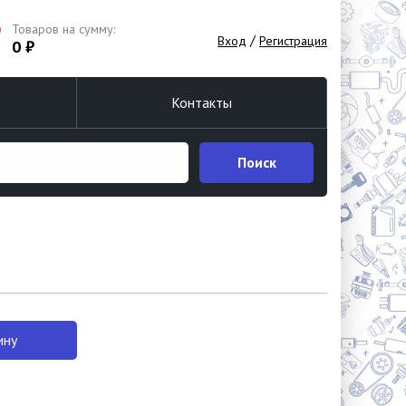
Товаров на сумму:
/
Вход
Регистрация
0 ₽
Контакты
Поиск
ину