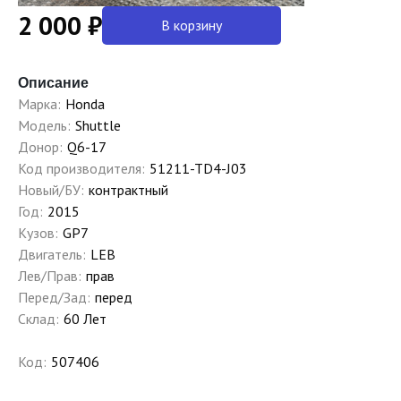
2 000 ₽
В корзину
Описание
Марка:
Honda
Модель:
Shuttle
Донор:
Q6-17
Код производителя:
51211-TD4-J03
Новый/БУ:
контрактный
Год:
2015
Кузов:
GP7
Двигатель:
LEB
Лев/Прав:
прав
Перед/Зад:
перед
Склад:
60 Лет
Код:
507406