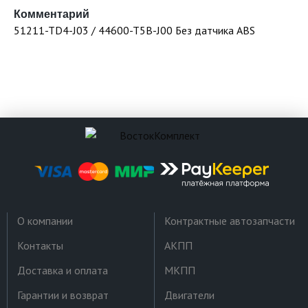
Комментарий
51211-TD4-J03 / 44600-T5B-J00 Без датчика ABS
О компании
Контрактные автозапчасти
Контакты
АКПП
Доставка и оплата
МКПП
Гарантии и возврат
Двигатели