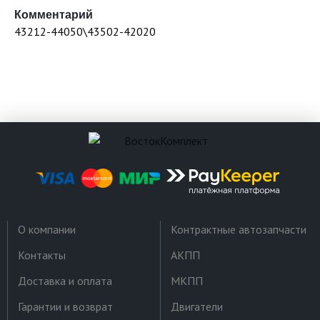
Комментарий
43212-44050\43502-42020
О компании
Контрактные автозапчасти
Контакты
АКПП
Доставка и оплата
МКПП
Гарантии и возврат
Двигатели