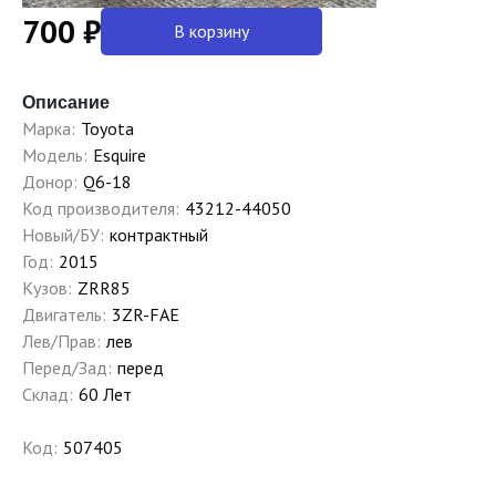
700 ₽
В корзину
Описание
Марка:
Toyota
Модель:
Esquire
Донор:
Q6-18
Код производителя:
43212-44050
Новый/БУ:
контрактный
Год:
2015
Кузов:
ZRR85
Двигатель:
3ZR-FAE
Лев/Прав:
лев
Перед/Зад:
перед
Склад:
60 Лет
Код:
507405