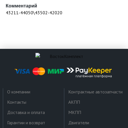
Комментарий
43211-44050\43502-42020
О компании
Контрактные автозапчасти
Контакты
АКПП
Доставка и оплата
МКПП
Гарантии и возврат
Двигатели