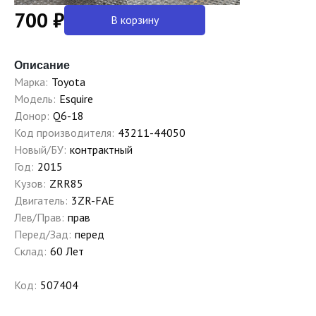
700 ₽
В корзину
Описание
Марка:
Toyota
Модель:
Esquire
Донор:
Q6-18
Код производителя:
43211-44050
Новый/БУ:
контрактный
Год:
2015
Кузов:
ZRR85
Двигатель:
3ZR-FAE
Лев/Прав:
прав
Перед/Зад:
перед
Склад:
60 Лет
Код:
507404