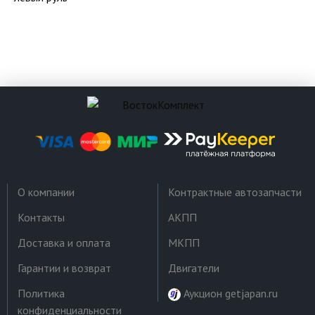
О компании
Контрактные автозапчасти
Контакты
АКПП
Доставка и оплата
МКПП
Гарантии и возврат
Двигатели
Политика
Аукцион getjapan.ru
конфиденциальности