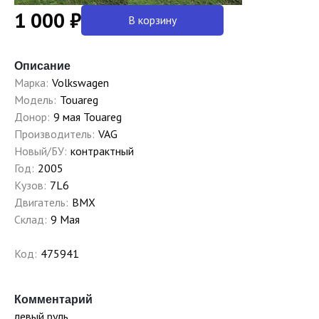
1 000 ₽
В корзину
Описание
Марка:
Volkswagen
Модель:
Touareg
Донор:
9 мая Touareg
Производитель:
VAG
Новый/БУ:
контрактный
Год:
2005
Кузов:
7L6
Двигатель:
BMX
Склад:
9 Мая
Код:
475941
Комментарий
левый руль