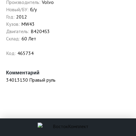
Производитель:
Volvo
Новый/БУ:
б/у
Год:
2012
Кузов:
MW43
Двигатель:
B4204S3
Склад:
60 Лет
Код:
465734
Комментарий
34013130 Правый руль