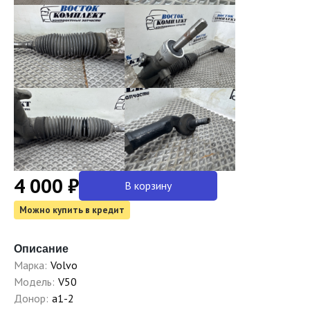
4 000 ₽
В корзину
Можно купить в кредит
Описание
Марка:
Volvo
Модель:
V50
Донор:
a1-2