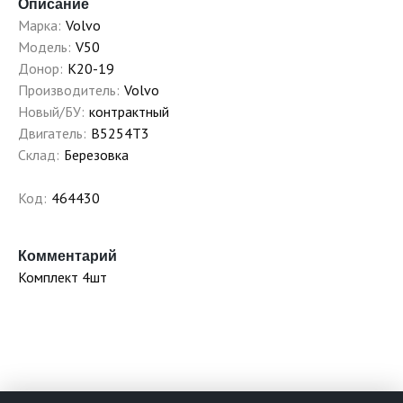
Описание
Марка:
Volvo
Модель:
V50
Донор:
K20-19
Производитель:
Volvo
Новый/БУ:
контрактный
Двигатель:
B5254T3
Склад:
Березовка
Код:
464430
Комментарий
Комплект 4шт