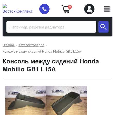
0
Главная
Каталог товаров
Консоль между сидений Honda Mobilio GB1 L15A
Консоль между сидений Honda
Mobilio GB1 L15A