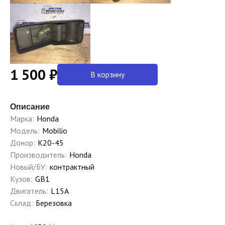
1 500 ₽
В корзину
Описание
Марка:
Honda
Модель:
Mobilio
Донор:
K20-45
Производитель:
Honda
Новый/БУ:
контрактный
Кузов:
GB1
Двигатель:
L15A
Склад:
Березовка