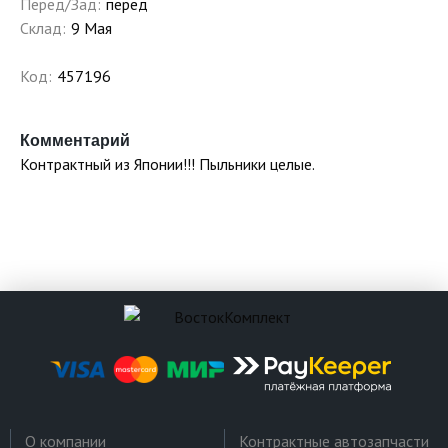
Перед/Зад:
перед
Склад:
9 Мая
Код:
457196
Комментарий
Контрактный из Японии!!! Пыльники целые.
О компании
Контрактные автозапчасти