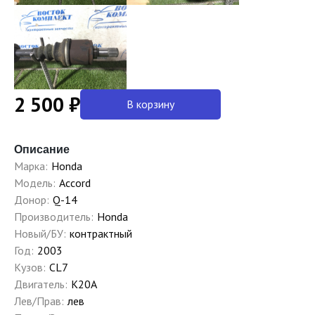
2 500 ₽
В корзину
Описание
Марка:
Honda
Модель:
Accord
Донор:
Q-14
Производитель:
Honda
Новый/БУ:
контрактный
Год:
2003
Кузов:
CL7
Двигатель:
K20A
Лев/Прав:
лев