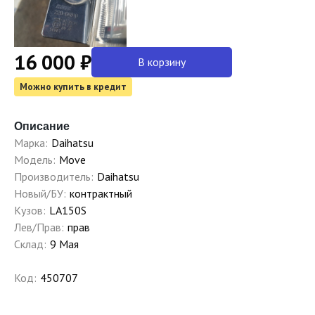
16 000 ₽
В корзину
Можно купить в кредит
Описание
Марка:
Daihatsu
Модель:
Move
Производитель:
Daihatsu
Новый/БУ:
контрактный
Кузов:
LA150S
Лев/Прав:
прав
Склад:
9 Мая
Код:
450707