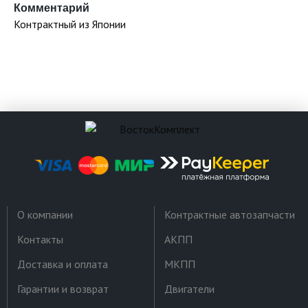
Комментарий
Контрактный из Японии
О компании
Контрактные автозапчасти
Контакты
АКПП
Доставка и оплата
МКПП
Гарантии и возврат
Двигатели