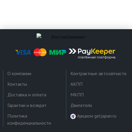
О компании
Контрактные автозапчасти
Контакты
АКПП
Доставка и оплата
МКПП
Гарантии и возврат
Двигатели
Политика
Аукцион getjapan.ru
конфиденциальности