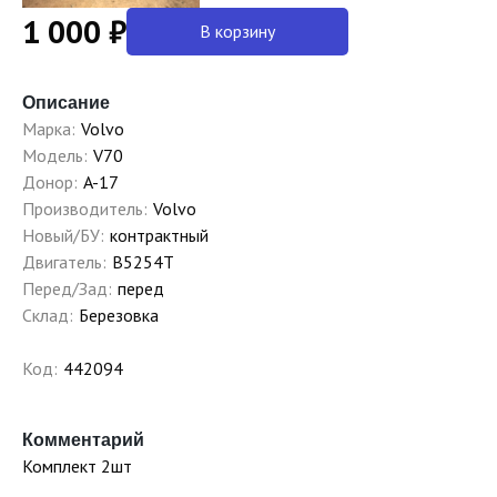
1 000 ₽
В корзину
Описание
Марка:
Volvo
Модель:
V70
Донор:
A-17
Производитель:
Volvo
Новый/БУ:
контрактный
Двигатель:
B5254T
Перед/Зад:
перед
Склад:
Березовка
Код:
442094
Комментарий
Комплект 2шт