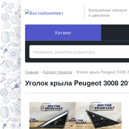
Контрактные запчасти
и двигатели
Каталог
Главная
Каталог товаров
Уголок крыла Peugeot 3008 
Уголок крыла Peugeot 3008 2