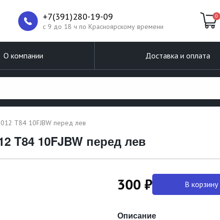
+7(391)280-19-09
0
c 9 до 18 ч по Красноярскому времени
О компании
Доставка и оплата
2012 T84 10FJBW перед лев
012 T84 10FJBW перед лев
300 ₽
В корзину
Описание