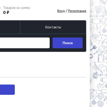
Товаров на сумму:
/
Вход
Регистрация
0 ₽
Контакты
Поиск