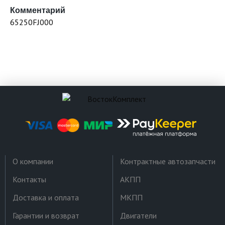
Комментарий
65250FJ000
О компании
Контрактные автозапчасти
Контакты
АКПП
Доставка и оплата
МКПП
Гарантии и возврат
Двигатели