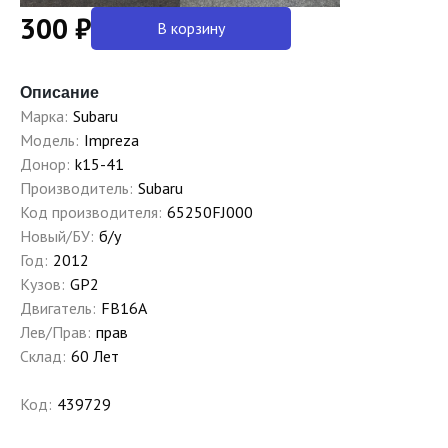
300 ₽
В корзину
Описание
Марка:
Subaru
Модель:
Impreza
Донор:
k15-41
Производитель:
Subaru
Код производителя:
65250FJ000
Новый/БУ:
б/у
Год:
2012
Кузов:
GP2
Двигатель:
FB16A
Лев/Прав:
прав
Склад:
60 Лет
Код:
439729