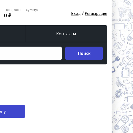
Товаров на сумму:
/
Вход
Регистрация
0 ₽
Контакты
Поиск
ину