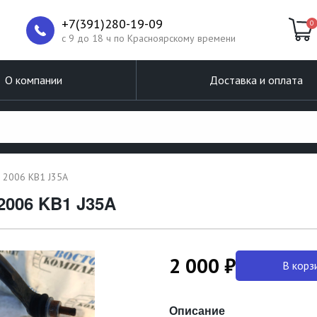
+7(391)280-19-09
0
c 9 до 18 ч по Красноярскому времени
О компании
Доставка и оплата
 2006 KB1 J35A
2006 KB1 J35A
2 000 ₽
В корз
Описание