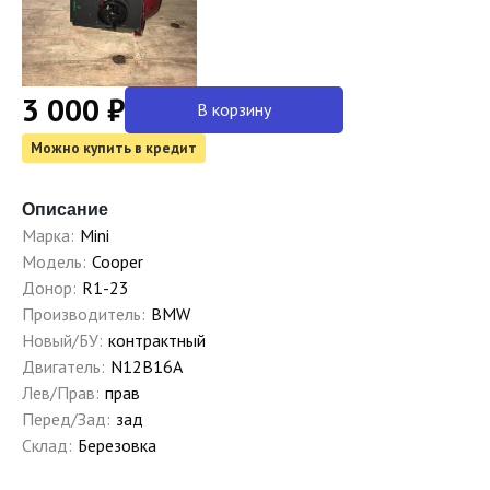
3 000 ₽
В корзину
Можно купить в кредит
Описание
Марка:
Mini
Модель:
Cooper
Донор:
R1-23
Производитель:
BMW
Новый/БУ:
контрактный
Двигатель:
N12B16A
Лев/Прав:
прав
Перед/Зад:
зад
Склад:
Березовка