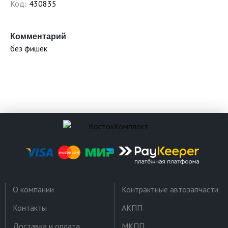
Код:
430835
Комментарий
без фишек
О компании
Контрактные автозапчасти
Контакты
АКПП
Доставка и оплата
МКПП