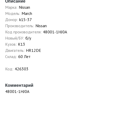
Описание
Марка:
Nissan
Модель:
March
Донор:
k15-37
Производитель:
Nissan
Код производителя:
48001-1HJ0A
Новый/БУ:
б/у
Кузов:
K13
Двигатель:
HR12DE
Склад:
60 Лет
Код:
426303
Комментарий
48001-1HJ0A