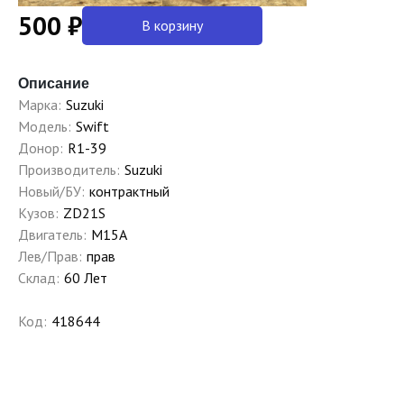
500 ₽
В корзину
Описание
Марка:
Suzuki
Модель:
Swift
Донор:
R1-39
Производитель:
Suzuki
Новый/БУ:
контрактный
Кузов:
ZD21S
Двигатель:
M15A
Лев/Прав:
прав
Склад:
60 Лет
Код:
418644