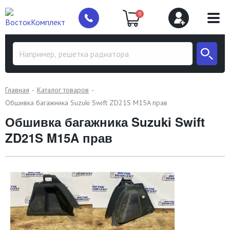
0
Главная
Каталог товаров
Обшивка багажника Suzuki Swift ZD21S M15A прав
Обшивка багажника Suzuki Swift
ZD21S M15A прав