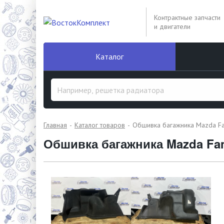
Контрактные запчасти
и двигатели
Каталог
Главная
Каталог товаров
Обшивка багажника Mazda Fam
Обшивка багажника Mazda Fam