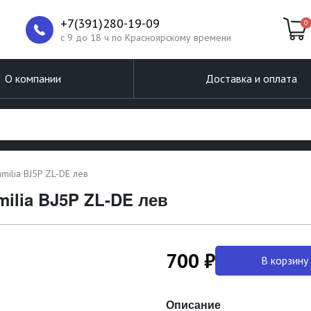
+7(391)280-19-09
0
c 9 до 18 ч по Красноярскому времени
О компании
Доставка и оплата
ilia BJ5P ZL-DE лев
ilia BJ5P ZL-DE лев
700 ₽
В корзину
Описание