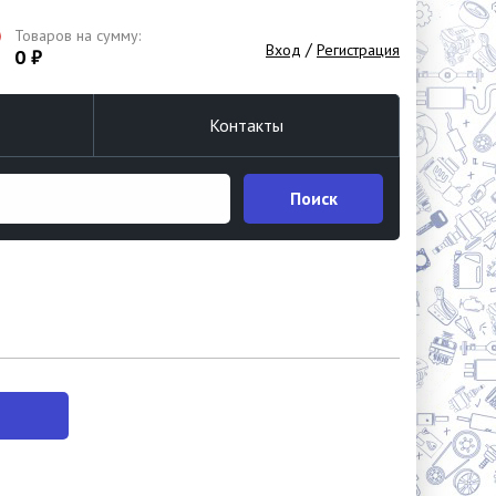
Товаров на сумму:
/
Вход
Регистрация
0 ₽
Контакты
Поиск