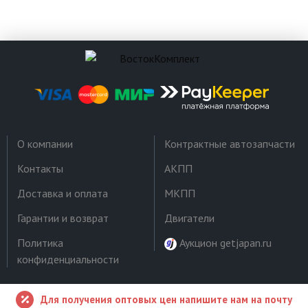
О компании
Контрактные автозапчасти
Контакты
АКПП
Доставка и оплата
МКПП
Гарантии и возврат
Двигатели
Политика
Аукцион getjapan.ru
конфиденциальности
Для получения оптовых цен напишите нам на почту