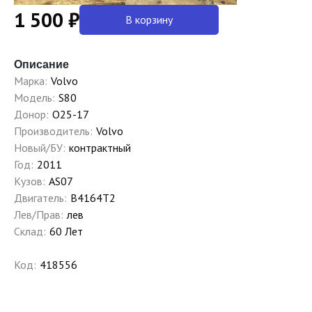
1 500 ₽
В корзину
Описание
Марка:
Volvo
Модель:
S80
Донор:
O25-17
Производитель:
Volvo
Новый/БУ:
контрактный
Год:
2011
Кузов:
AS07
Двигатель:
B4164T2
Лев/Прав:
лев
Склад:
60 Лет
Код:
418556