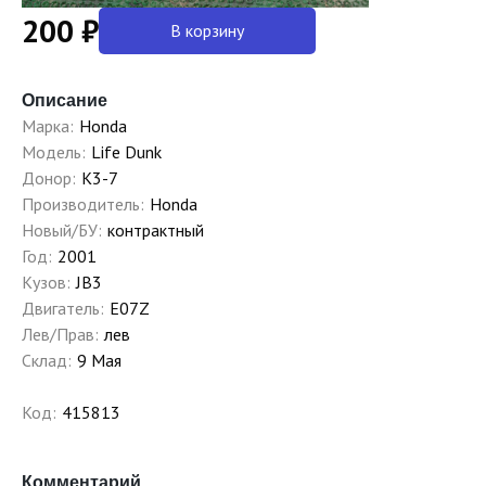
200 ₽
В корзину
Описание
Марка:
Honda
Модель:
Life Dunk
Донор:
K3-7
Производитель:
Honda
Новый/БУ:
контрактный
Год:
2001
Кузов:
JB3
Двигатель:
E07Z
Лев/Прав:
лев
Склад:
9 Мая
Код:
415813
Комментарий