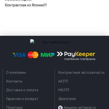
Контрактная из Японии!!!
О компании
Контрактные автозапчасти
Контакты
АКПП
Доставка и оплата
МКПП
Гарантии и возврат
Двигатели
Политика
Аукцион getjapan.ru