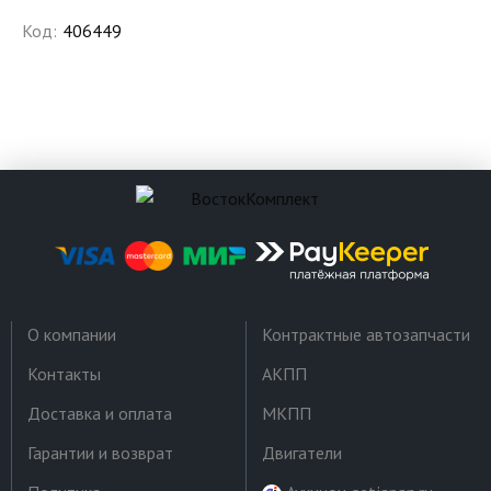
Код:
406449
О компании
Контрактные автозапчасти
Контакты
АКПП
Доставка и оплата
МКПП
Гарантии и возврат
Двигатели