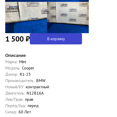
1 500 ₽
В корзину
Описание
Марка:
Mini
Модель:
Cooper
Донор:
R1-23
Производитель:
BMW
Новый/БУ:
контрактный
Двигатель:
N12B16A
Лев/Прав:
прав
Перед/Зад:
перед
Склад:
60 Лет