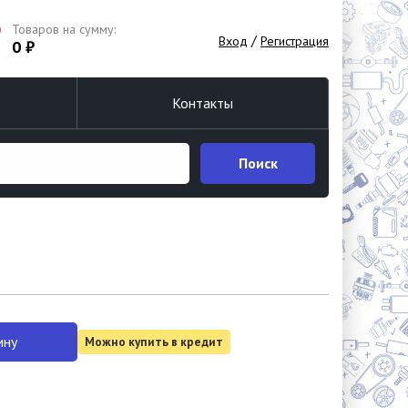
Товаров на сумму:
/
Вход
Регистрация
0 ₽
Контакты
Поиск
ину
Можно купить в кредит