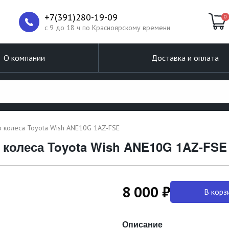
+7(391)280-19-09
0
c 9 до 18 ч по Красноярскому времени
О компании
Доставка и оплата
 колеса Toyota Wish ANE10G 1AZ-FSE
 колеса Toyota Wish ANE10G 1AZ-FSE
8 000 ₽
В корз
Описание