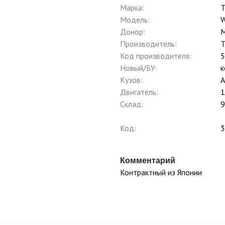
Марка:
T
Модель:
W
Донор:
Производитель:
T
Код производителя:
5
Новый/БУ:
к
Кузов:
Двигатель:
1
Склад:
9
Код:
3
Комментарий
Контрактный из Японии