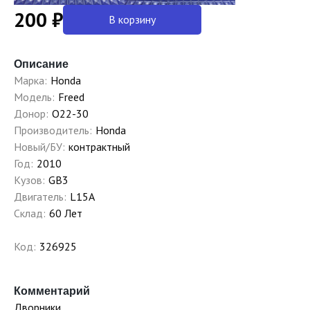
200 ₽
В корзину
Описание
Марка:
Honda
Модель:
Freed
Донор:
O22-30
Производитель:
Honda
Новый/БУ:
контрактный
Год:
2010
Кузов:
GB3
Двигатель:
L15A
Склад:
60 Лет
Код:
326925
Комментарий
Дворники