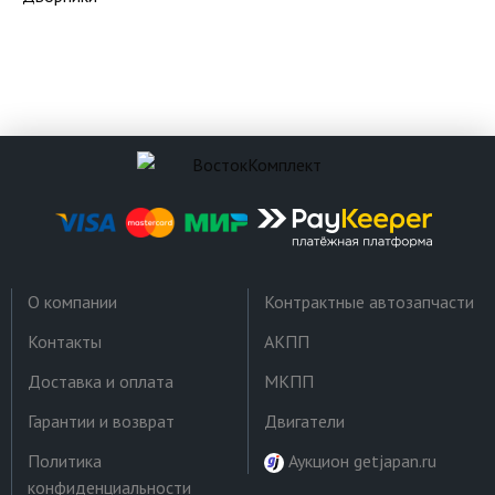
О компании
Контрактные автозапчасти
Контакты
АКПП
Доставка и оплата
МКПП
Гарантии и возврат
Двигатели
Политика
Аукцион getjapan.ru
конфиденциальности