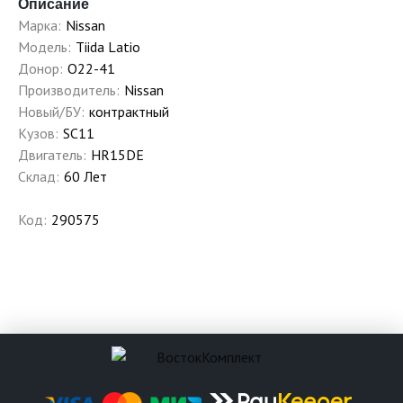
Описание
Марка:
Nissan
Модель:
Tiida Latio
Донор:
O22-41
Производитель:
Nissan
Новый/БУ:
контрактный
Кузов:
SC11
Двигатель:
HR15DE
Склад:
60 Лет
Код:
290575