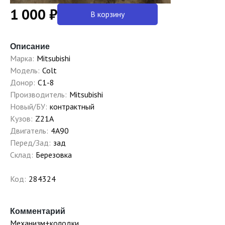
1 000 ₽
В корзину
Описание
Марка:
Mitsubishi
Модель:
Colt
Донор:
C1-8
Производитель:
Mitsubishi
Новый/БУ:
контрактный
Кузов:
Z21A
Двигатель:
4A90
Перед/Зад:
зад
Склад:
Березовка
Код:
284324
Комментарий
Механизм+колодки