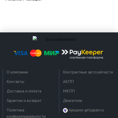
О компании
Контрактные автозапчасти
Контакты
АКПП
Доставка и оплата
МКПП
Гарантии и возврат
Двигатели
Политика
Аукцион getjapan.ru
конфиденциальности