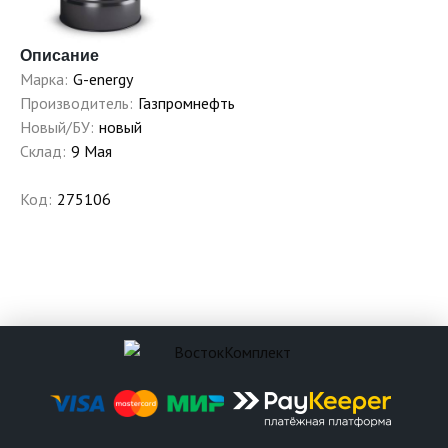
Описание
Марка:
G-energy
Производитель:
Газпромнефть
Новый/БУ:
новый
Склад:
9 Мая
Код:
275106