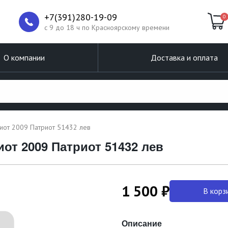
+7(391)280-19-09
0
c 9 до 18 ч по Красноярскому времени
О компании
Доставка и оплата
иот 2009 Патриот 51432 лев
от 2009 Патриот 51432 лев
1 500 ₽
В корз
Описание