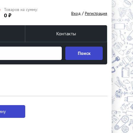
Товаров на сумму:
/
Вход
Регистрация
0 ₽
Контакты
Поиск
ину