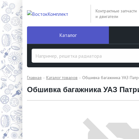
Контрактные запчасти
и двигатели
Каталог
Главная
Каталог товаров
Обшивка багажника УАЗ Патр
Обшивка багажника УАЗ Патри