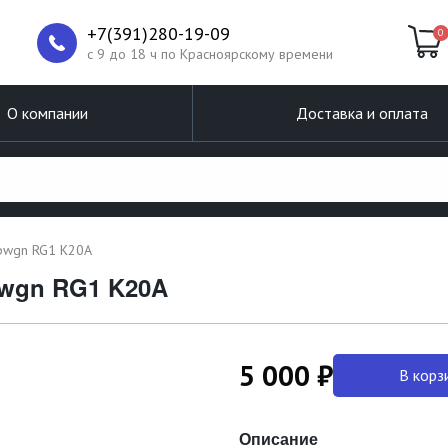
+7(391)280-19-09
0
c 9 до 18 ч по Красноярскому времени
О компании
Доставка и оплата
epwgn RG1 K20A
pwgn RG1 K20A
5 000 ₽
В корз
Описание