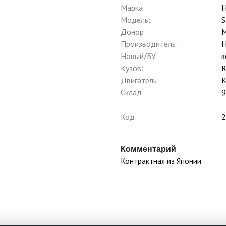
Марка:
H
Модель:
S
Донор:
Производитель:
H
Новый/БУ:
к
Кузов:
Двигатель:
Склад:
9
Код:
2
Комментарий
Контрактная из Японии