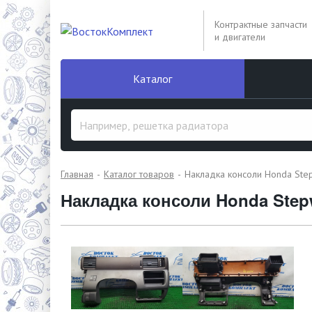
Контрактные запчасти
и двигатели
Каталог
Главная
Каталог товаров
Накладка консоли Honda St
Накладка консоли Honda Ste