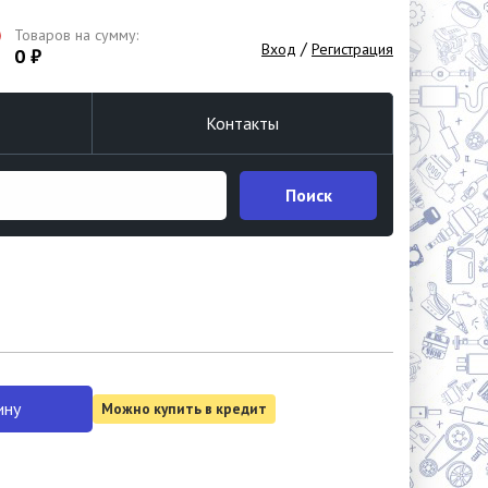
Товаров на сумму:
/
Вход
Регистрация
0 ₽
Контакты
Поиск
ину
Можно купить в кредит