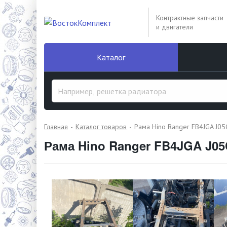
Контрактные запчасти
и двигатели
Каталог
Главная
Каталог товаров
Рама Hino Ranger FB4JGA J05
Рама Hino Ranger FB4JGA J05