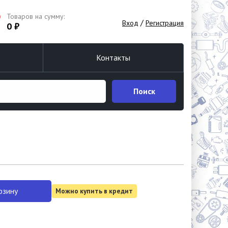
Товаров на сумму:
/
Вход
Регистрация
0 ₽
Контакты
Поиск
рзину
Можно купить в кредит