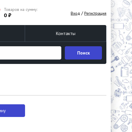
Товаров на сумму:
/
Вход
Регистрация
0 ₽
Контакты
Поиск
ину