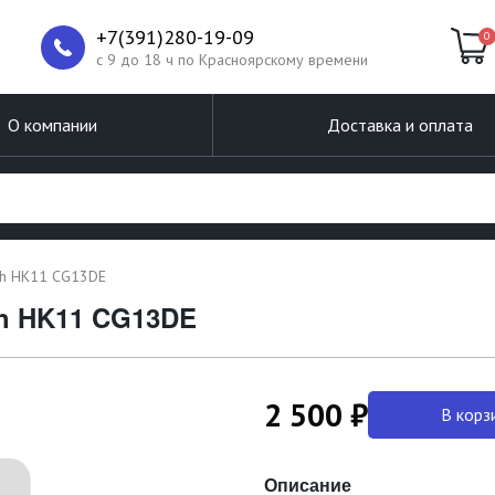
+7(391)280-19-09
0
c 9 до 18 ч по Красноярскому времени
О компании
Доставка и оплата
ch HK11 CG13DE
ch HK11 CG13DE
2 500 ₽
В корз
Описание