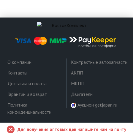
О компании
Контрактные автозапчасти
Контакты
АКПП
Доставка и оплата
МКПП
Гарантии и возврат
Двигатели
Политика
Аукцион getjapan.ru
конфиденциальности
Для получения оптовых цен напишите нам на почту