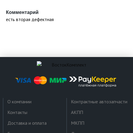
Комментарий
есть вторая дефектная
О компании
Контрактные автозапчасти
Контакты
АКПП
Доставка и оплата
МКПП