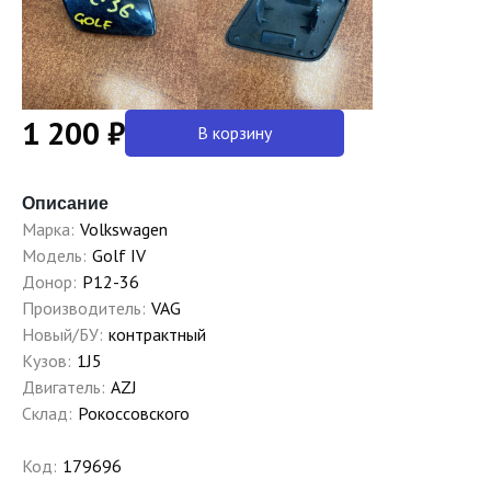
1 200 ₽
В корзину
Описание
Марка:
Volkswagen
Модель:
Golf IV
Донор:
P12-36
Производитель:
VAG
Новый/БУ:
контрактный
Кузов:
1J5
Двигатель:
AZJ
Склад:
Рокоссовского
Код:
179696