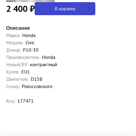
2 400 ₽
В корзину
Описание
Марка:
Honda
Модель:
Civic
Донор:
P10-30
Производитель:
Honda
Новый/БУ:
контрактный
Кузов:
EU1
Двигатель:
D15B
Склад:
Рокоссовского
Код:
177471