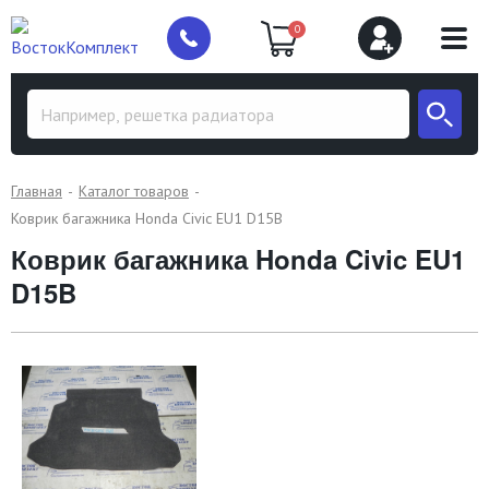
0
Главная
Каталог товаров
Коврик багажника Honda Civic EU1 D15B
Коврик багажника Honda Civic EU1
D15B