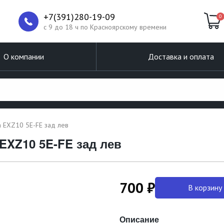
+7(391)280-19-09
0
c 9 до 18 ч по Красноярскому времени
О компании
Доставка и оплата
 EXZ10 5E-FE зад лев
EXZ10 5E-FE зад лев
700 ₽
В корзину
Описание