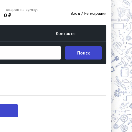
Товаров на сумму:
/
Вход
Регистрация
0 ₽
Контакты
Поиск