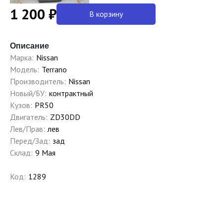
1 200 ₽
В корзину
Описание
Марка:
Nissan
Модель:
Terrano
Производитель:
Nissan
Новый/БУ:
контрактный
Кузов:
PR50
Двигатель:
ZD30DD
Лев/Прав:
лев
Перед/Зад:
зад
Склад:
9 Мая
Код:
1289