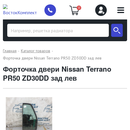
0
Главная
Каталог товаров
Форточка двери Nissan Terrano PR50 ZD30DD зад лев
Форточка двери Nissan Terrano
PR50 ZD30DD зад лев