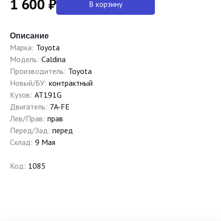
1 600 ₽
В корзину
Описание
Марка:
Toyota
Модель:
Caldina
Производитель:
Toyota
Новый/БУ:
контрактный
Кузов:
AT191G
Двигатель:
7A-FE
Лев/Прав:
прав
Перед/Зад:
перед
Склад:
9 Мая
Код:
1085