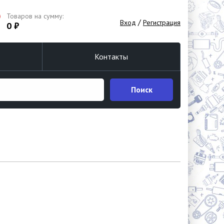
Товаров на сумму:
/
Вход
Регистрация
0 ₽
Контакты
Поиск