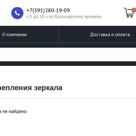
+7(391)280-19-09
0
c 9 до 18 ч по Красноярскому времени
О компании
Доставка и оплата
репления зеркала
в не найдено