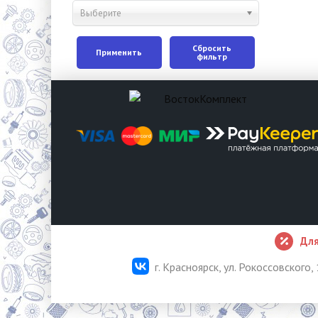
Выберите
Сбросить
Применить
фильтр
Для
г. Красноярск, ул. Рокоссовского, 1